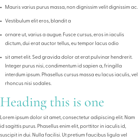
Mauris varius purus massa, non dignissim velit dignissim ac.
Vestibulum elit eros, blandit a
ornare ut, varius a augue. Fusce cursus, eros in iaculis
dictum, dui erat auctor tellus, eu tempor lacus odio
sit amet elit. Sed gravida dolor at erat pulvinar hendrerit.
Integer purus nisi, condimentum id sapien a, fringilla
interdum ipsum. Phasellus cursus massa eu lacus iaculis, vel
rhoncus nisi sodales.
Heading this is one
Lorem ipsum dolor sit amet, consectetur adipiscing elit. Nam
id sagittis purus. Phasellus enim elit, porttitor in iaculis id,
suscipit in dui. Nulla facilisi. Ut pretium faucibus ligula vel