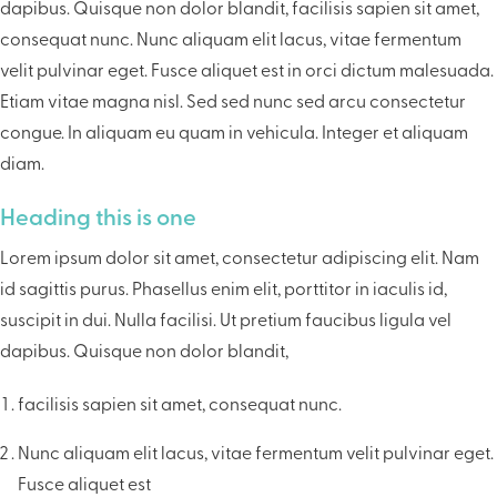
dapibus. Quisque non dolor blandit, facilisis sapien sit amet,
consequat nunc. Nunc aliquam elit lacus, vitae fermentum
velit pulvinar eget. Fusce aliquet est in orci dictum malesuada.
Etiam vitae magna nisl. Sed sed nunc sed arcu consectetur
congue. In aliquam eu quam in vehicula. Integer et aliquam
diam.
Heading this is one
Lorem ipsum dolor sit amet, consectetur adipiscing elit. Nam
id sagittis purus. Phasellus enim elit, porttitor in iaculis id,
suscipit in dui. Nulla facilisi. Ut pretium faucibus ligula vel
dapibus. Quisque non dolor blandit,
facilisis sapien sit amet, consequat nunc.
Nunc aliquam elit lacus, vitae fermentum velit pulvinar eget.
Fusce aliquet est