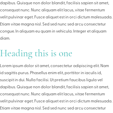
dapibus. Quisque non dolor blandit, facilisis sapien sit amet,
consequat nunc. Nunc aliquam elit lacus, vitae fermentum
velit pulvinar eget. Fusce aliquet est in orci dictum malesuada.
Etiam vitae magna nisl. Sed sed nunc sed arcu consectetur
congue. In aliquam eu quam in vehicula. Integer et aliquam
diam.
Heading this is one
Lorem ipsum dolor sit amet, consectetur adipiscing elit. Nam
id sagittis purus. Phasellus enim elit, porttitor in iaculis id,
suscipit in dui. Nulla facilisi. Ut pretium faucibus ligula vel
dapibus. Quisque non dolor blandit, facilisis sapien sit amet,
consequat nunc. Nunc aliquam elit lacus, vitae fermentum
velit pulvinar eget. Fusce aliquet est in orci dictum malesuada.
Etiam vitae magna nisl. Sed sed nunc sed arcu consectetur