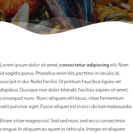
Lorem ipsum dolor sit amet,
consectetur adipiscing
elit. Nam
id sagittis purus. Phasellus enim elit, porttitor in iaculis id,
suscipit in dui. Nulla facilisi. Ut pretium faucibus ligula vel
dapibus. Quisque non dolor blandit, facilisis sapien sit amet,
consequat nunc. Nunc aliquam elit lacus, vitae fermentum
velit pulvinar eget. Fusce aliquet est in orci dictum malesuada.
Etiam vitae magna nisl
. Sed sed nunc sed arcu consectetur
congue. In aliquam eu quam in vehicula. Integer et aliquam